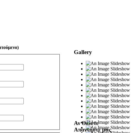
ιτούμενο)
Gallery
Αν Θέλετε
Απαντήστε μας