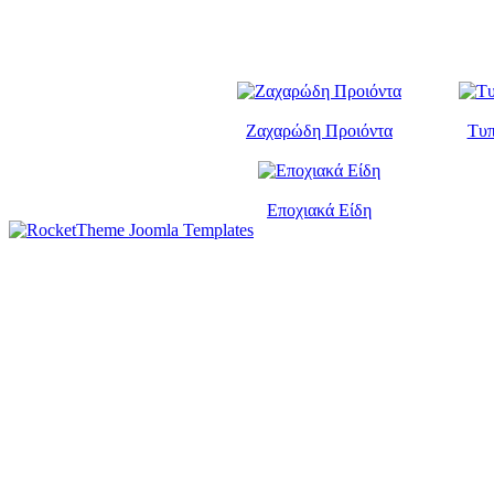
Ζαχαρώδη Προιόντα
Τυπ
Εποχιακά Είδη