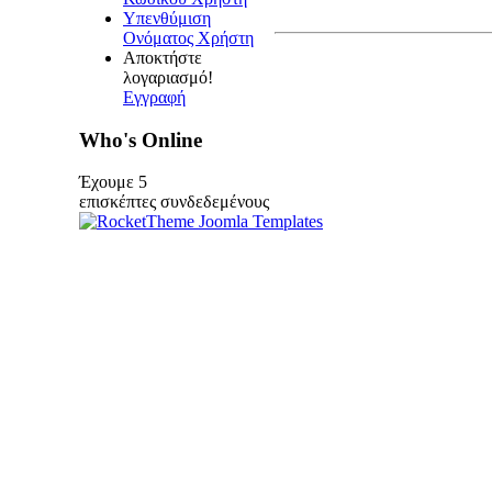
Υπενθύμιση
Ονόματος Χρήστη
Αποκτήστε
λογαριασμό!
Εγγραφή
Who's Online
Έχουμε 5
επισκέπτες συνδεδεμένους