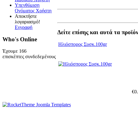
Υπενθύμιση
Ονόματος Χρήστη
Αποκτήστε
λογαριασμό!
Εγγραφή
Δείτε επίσης και αυτά τα προϊό
Who's Online
Ηλιόσπορος Συσκ.100gr
Έχουμε 166
επισκέπτες συνδεδεμένους
€0