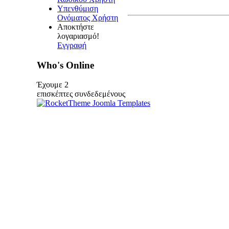
Υπενθύμιση
Ονόματος Χρήστη
Αποκτήστε
λογαριασμό!
Εγγραφή
Who's Online
Έχουμε 2
επισκέπτες συνδεδεμένους