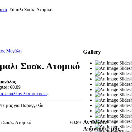
μικά
Σάμαλι Συσκ. Ατομικό
τος Μεγάλη
Gallery
μαλι Συσκ. Ατομικό
μονάδος
χιο):
€0.89
τε επιπλέον λεπτομέρειες
τε μας για Παραγγελία
Αν Θέλετε
ι Συσκ. Ατομικό
€0.89
Απαντήστε μας