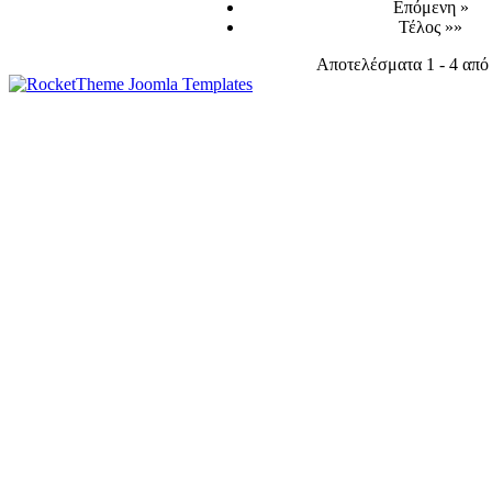
Επόμενη »
Τέλος »»
Αποτελέσματα 1 - 4 από