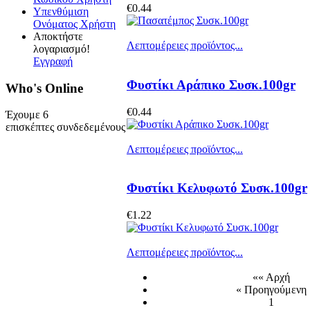
€0.44
Υπενθύμιση
Ονόματος Χρήστη
Αποκτήστε
Λεπτομέρειες προϊόντος...
λογαριασμό!
Εγγραφή
Φυστίκι Αράπικο Συσκ.100gr
Who's Online
€0.44
Έχουμε 6
επισκέπτες συνδεδεμένους
Λεπτομέρειες προϊόντος...
Φυστίκι Κελυφωτό Συσκ.100gr
€1.22
Λεπτομέρειες προϊόντος...
«« Αρχή
« Προηγούμενη
1