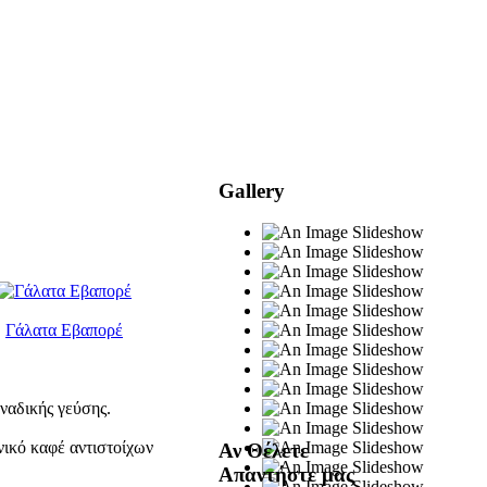
Gallery
Γάλατα Εβαπορέ
ναδικής γεύσης.
ικό καφέ αντιστοίχων
Αν Θέλετε
Απαντήστε μας