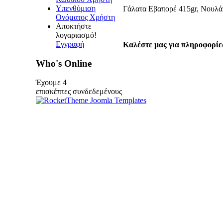
Υπενθύμιση
Γάλατα Εβαπορέ 415gr, Νουλά
Ονόματος Χρήστη
Αποκτήστε
λογαριασμό!
Εγγραφή
Καλέστε μας για πληροφορίες
Who's Online
Έχουμε 4
επισκέπτες συνδεδεμένους