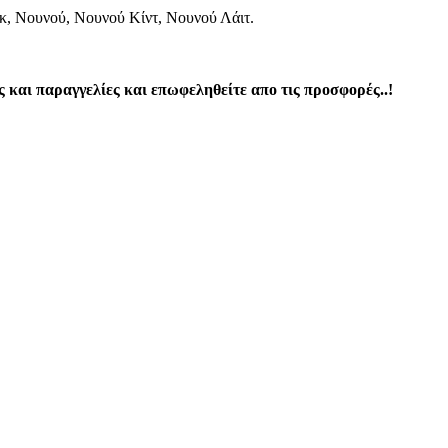
κ, Νουνού, Νουνού Κίντ, Νουνού Λάιτ.
 και παραγγελίες και επωφεληθείτε απο τις προσφορές..!