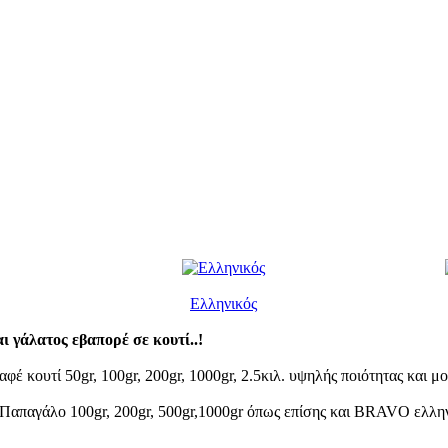
Ελληνικός
 γάλατος εβαπορέ σε κουτί..!
κουτί 50gr, 100gr, 200gr, 1000gr, 2.5κιλ. υψηλής ποιότητας και μο
Παπαγάλο 100gr, 200gr, 500gr,1000gr όπως επίσης και BRAVO ελλην